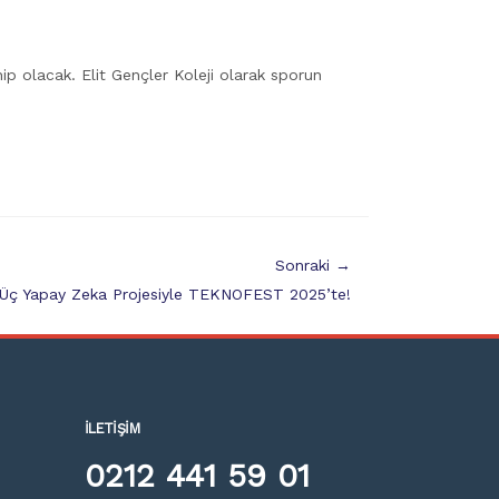
ip olacak. Elit Gençler Koleji olarak sporun
Sonraki →
i, Üç Yapay Zeka Projesiyle TEKNOFEST 2025’te!
İLETIŞIM
0212 441 59 01