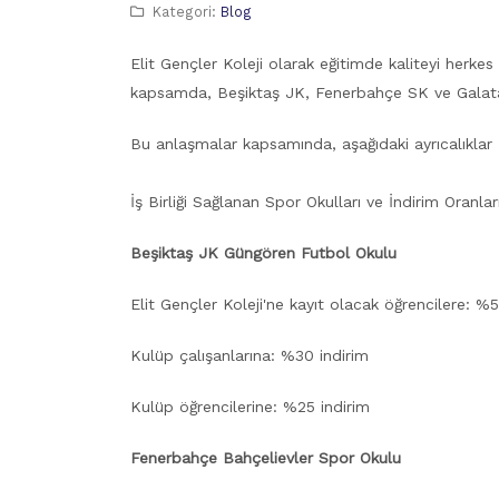
Kategori:
Blog
Elit Gençler Koleji olarak eğitimde kaliteyi herkes
kapsamda, Beşiktaş JK, Fenerbahçe SK ve Galatas
Bu anlaşmalar kapsamında, aşağıdaki ayrıcalıklar El
İş Birliği Sağlanan Spor Okulları ve İndirim Oranları
Beşiktaş JK Güngören Futbol Okulu
Elit Gençler Koleji'ne kayıt olacak öğrencilere: %5
Kulüp çalışanlarına: %30 indirim
Kulüp öğrencilerine: %25 indirim
Fenerbahçe Bahçelievler Spor Okulu