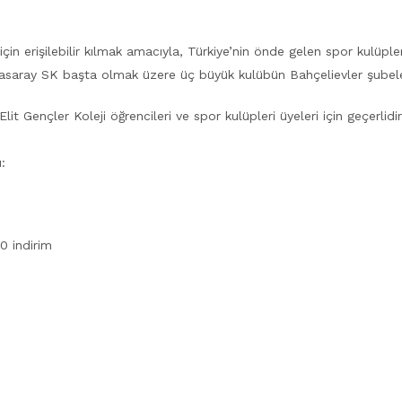
 için erişilebilir kılmak amacıyla, Türkiye’nin önde gelen spor kulüpl
aray SK başta olmak üzere üç büyük kulübün Bahçelievler şubeleriy
it Gençler Koleji öğrencileri ve spor kulüpleri üyeleri için geçerlidir
:
0 indirim