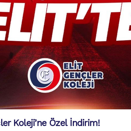
er Koleji’ne Özel İndirim!