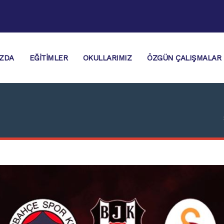
IZDA
EĞITIMLER
OKULLARIMIZ
ÖZGÜN ÇALIŞMALAR