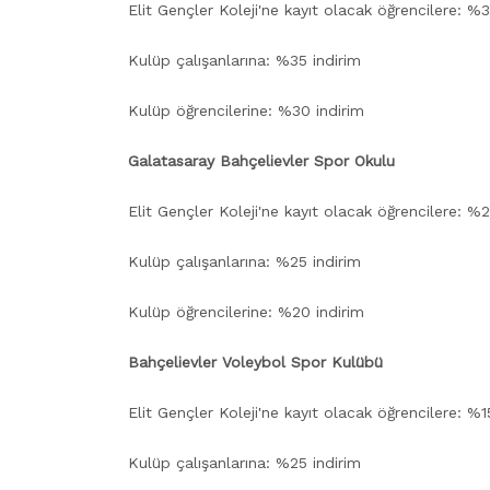
Elit Gençler Koleji'ne kayıt olacak öğrencilere: %3
Kulüp çalışanlarına: %35 indirim
Kulüp öğrencilerine: %30 indirim
Galatasaray Bahçelievler Spor Okulu
Elit Gençler Koleji'ne kayıt olacak öğrencilere: %2
Kulüp çalışanlarına: %25 indirim
Kulüp öğrencilerine: %20 indirim
Bahçelievler Voleybol Spor Kulübü
Elit Gençler Koleji'ne kayıt olacak öğrencilere: %1
Kulüp çalışanlarına: %25 indirim