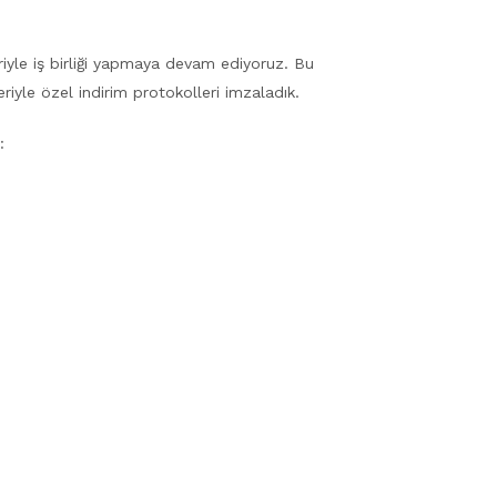
eriyle iş birliği yapmaya devam ediyoruz. Bu
le özel indirim protokolleri imzaladık.
: