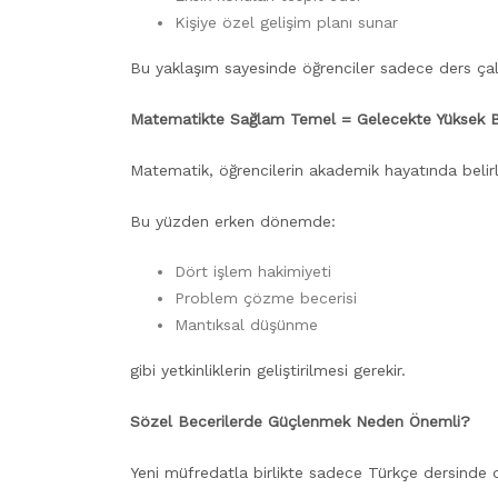
Kişiye özel gelişim planı sunar
Bu yaklaşım sayesinde öğrenciler sadece ders ça
Matematikte Sağlam Temel = Gelecekte Yüksek B
Matematik, öğrencilerin akademik hayatında belirley
Bu yüzden erken dönemde:
Dört işlem hakimiyeti
Problem çözme becerisi
Mantıksal düşünme
gibi yetkinliklerin geliştirilmesi gerekir.
Sözel Becerilerde Güçlenmek Neden Önemli?
Yeni müfredatla birlikte sadece Türkçe dersinde d