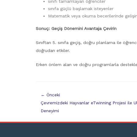
sınıfı tamamlayan öğrenciler
sınıfa güçlü başlamak isteyenler
Matematik veya okuma becerilerinde gelişi
Sonuç: Geçiş Dönemini Avantaja Çevirin
Sınıftan 5. sınıfa geçiş, doğru planlama ile öğrenc
doğrudan etkiler.
Erken önlem alan ve doğru programlarla desteklene
← Önceki
Çevremizdeki Hayvanlar eTwinning Projesi ile U
Deneyimi