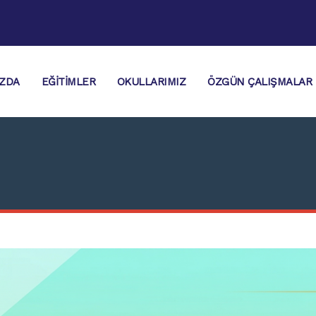
IZDA
EĞITIMLER
OKULLARIMIZ
ÖZGÜN ÇALIŞMALAR