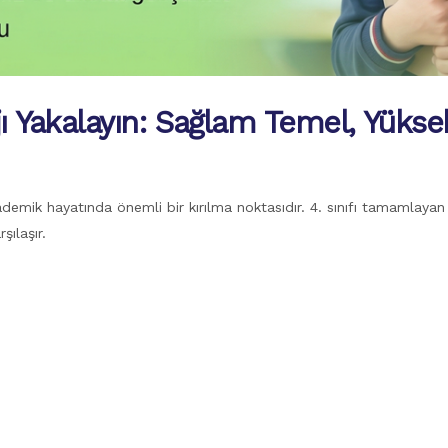
jı Yakalayın: Sağlam Temel, Yükse
ademik hayatında önemli bir kırılma noktasıdır. 4. sınıfı tamamlayan
şılaşır.
i