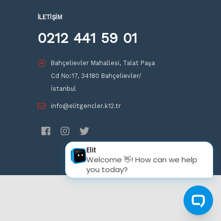
İLETIŞIM
0212 441 59 01
Bahçelievler Mahallesi, Talat Paşa
Cd No:17, 34180 Bahçelievler/
İstanbul
info@elitgencler.k12.tr