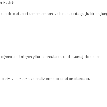
mı Nedir?
a sürede eksiklerini tamamlamasını ve bir üst sınıfa güçlü bir başlan
ir
öğrenciler, ilerleyen yıllarda sınavlarda ciddi avantaj elde eder.
 bilgiyi yorumlama ve analiz etme becerisi ön plandadır.