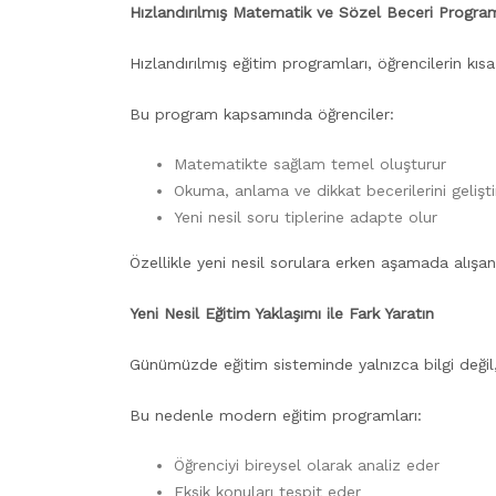
Hızlandırılmış Matematik ve Sözel Beceri Progra
Hızlandırılmış eğitim programları, öğrencilerin kıs
Bu program kapsamında öğrenciler:
Matematikte sağlam temel oluşturur
Okuma, anlama ve dikkat becerilerini geliştir
Yeni nesil soru tiplerine adapte olur
Özellikle yeni nesil sorulara erken aşamada alışan 
Yeni Nesil Eğitim Yaklaşımı ile Fark Yaratın
Günümüzde eğitim sisteminde yalnızca bilgi değil,
Bu nedenle modern eğitim programları:
Öğrenciyi bireysel olarak analiz eder
Eksik konuları tespit eder