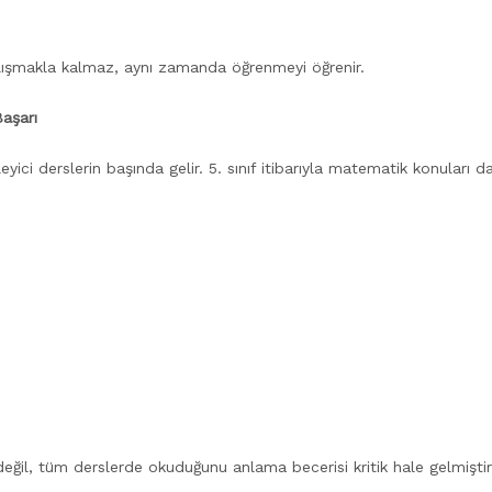
lışmakla kalmaz, aynı zamanda öğrenmeyi öğrenir.
aşarı
ici derslerin başında gelir. 5. sınıf itibarıyla matematik konuları d
eğil, tüm derslerde okuduğunu anlama becerisi kritik hale gelmiştir