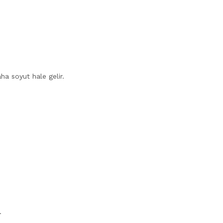
aha soyut hale gelir.
.