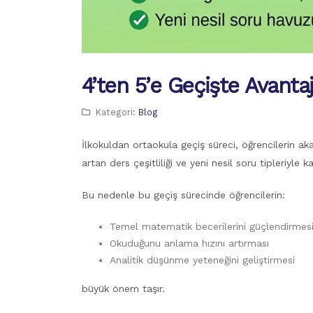
4’ten 5’e Geçişte Avanta
Kategori:
Blog
İlkokuldan ortaokula geçiş süreci, öğrencilerin ak
artan ders çeşitliliği ve yeni nesil soru tipleriyle kar
Bu nedenle bu geçiş sürecinde öğrencilerin:
Temel matematik becerilerini güçlendirmes
Okuduğunu anlama hızını artırması
Analitik düşünme yeteneğini geliştirmesi
büyük önem taşır.