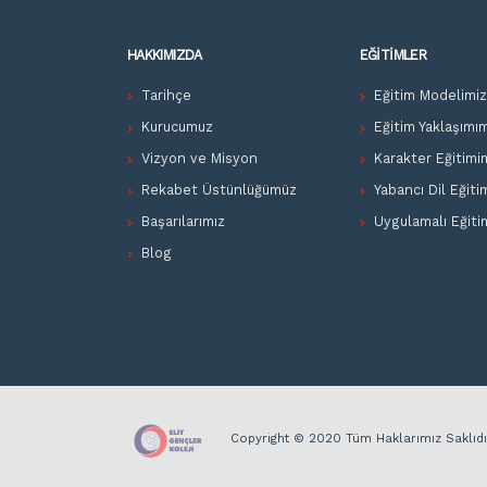
HAKKIMIZDA
EĞITIMLER
Tarihçe
Eğitim Modelimi
Kurucumuz
Eğitim Yaklaşımı
Vizyon ve Misyon
Karakter Eğitimi
Rekabet Üstünlüğümüz
Yabancı Dil Eğiti
Başarılarımız
Uygulamalı Eğiti
Blog
Copyright © 2020 Tüm Haklarımız Saklıdı