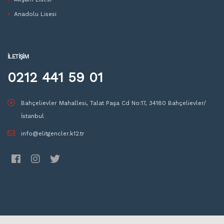
Anadolu Lisesi
İLETIŞIM
0212 441 59 01
Bahçelievler Mahallesi, Talat Paşa Cd No:17, 34180 Bahçelievler/
İstanbul
info@elitgencler.k12.tr