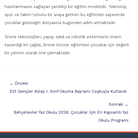
hazırlanmasını sağlayan yenilikçi bir eğitim modelidir. Teknoloji,
spor ve takım ruhunu bir araya getiren bu eğitimler sayesinde
çocuklar geleceğin dünyasına bugünden adım atmaktadır.
Drone teknolojileri, yapay zekâ ve robotik sistemlerin önem
kazandığı bir çağda, Drone Soccer eğitimleri çocuklar için değerli
bir yatırım olarak öne çıkmaktadır.
← Önceki
Elit Gençler Koleji 1. Sınıf Okuma Bayramı Coşkuyla Kutlandı
Sonraki →
Bahçelievler Yaz Okulu 2026: Çocuklar İçin En Kapsamlı Yaz
Okulu Programı