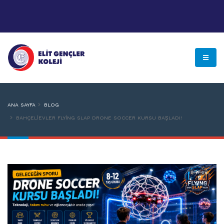
ANA SAYFA
BLOG
BAHÇELIEVLER FLYING SLAP DRONE SOCCER KURSU BAŞLADI!