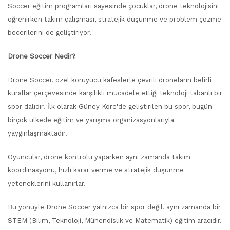
Soccer eğitim programları sayesinde çocuklar, drone teknolojisini
öğrenirken takım çalışması, stratejik düşünme ve problem çözme
becerilerini de geliştiriyor.
Drone Soccer Nedir?
Drone Soccer, özel koruyucu kafeslerle çevrili droneların belirli
kurallar çerçevesinde karşılıklı mücadele ettiği teknoloji tabanlı bir
spor dalıdır. İlk olarak Güney Kore'de geliştirilen bu spor, bugün
birçok ülkede eğitim ve yarışma organizasyonlarıyla
yaygınlaşmaktadır.
Oyuncular, drone kontrolü yaparken aynı zamanda takım
koordinasyonu, hızlı karar verme ve stratejik düşünme
yeteneklerini kullanırlar.
Bu yönüyle Drone Soccer yalnızca bir spor değil, aynı zamanda bir
STEM (Bilim, Teknoloji, Mühendislik ve Matematik) eğitim aracıdır.