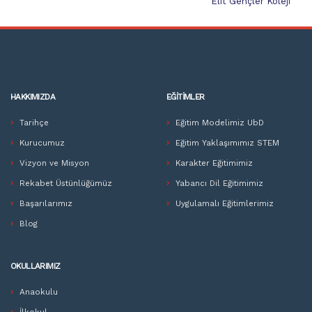
Elit Gençler Koleji
HAKKIMIZDA
EĞITIMLER
Tarihçe
Eğitim Modelimiz UbD
Kurucumuz
Eğitim Yaklaşımımız STEM
Vizyon ve Misyon
Karakter Eğitimimiz
Rekabet Üstünlüğümüz
Yabancı Dil Eğitimimiz
Başarılarımız
Uygulamalı Eğitimlerimiz
Blog
OKULLARIMIZ
Anaokulu