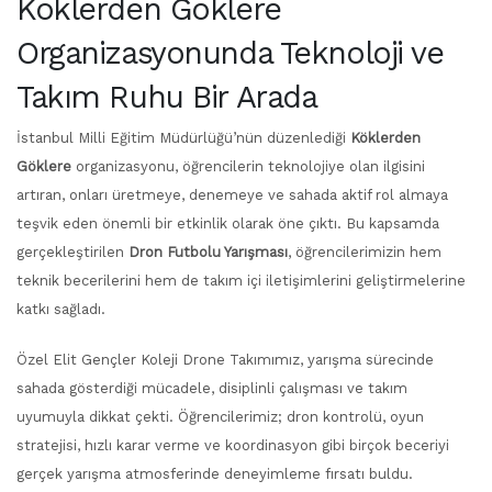
Köklerden Göklere
Organizasyonunda Teknoloji ve
Takım Ruhu Bir Arada
İstanbul Milli Eğitim Müdürlüğü’nün düzenlediği
Köklerden
Göklere
organizasyonu, öğrencilerin teknolojiye olan ilgisini
artıran, onları üretmeye, denemeye ve sahada aktif rol almaya
teşvik eden önemli bir etkinlik olarak öne çıktı. Bu kapsamda
gerçekleştirilen
Dron Futbolu Yarışması
, öğrencilerimizin hem
teknik becerilerini hem de takım içi iletişimlerini geliştirmelerine
katkı sağladı.
Özel Elit Gençler Koleji Drone Takımımız, yarışma sürecinde
sahada gösterdiği mücadele, disiplinli çalışması ve takım
uyumuyla dikkat çekti. Öğrencilerimiz; dron kontrolü, oyun
stratejisi, hızlı karar verme ve koordinasyon gibi birçok beceriyi
gerçek yarışma atmosferinde deneyimleme fırsatı buldu.