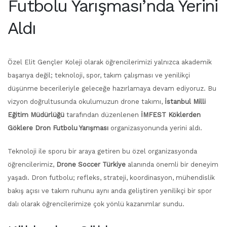
Futbolu Yarışması’nda Yerini
Aldı
Özel Elit Gençler Koleji olarak öğrencilerimizi yalnızca akademik
başarıya değil; teknoloji, spor, takım çalışması ve yenilikçi
düşünme becerileriyle geleceğe hazırlamaya devam ediyoruz. Bu
vizyon doğrultusunda okulumuzun drone takımı,
İstanbul Milli
Eğitim Müdürlüğü
tarafından düzenlenen
İMFEST Köklerden
Göklere Dron Futbolu Yarışması
organizasyonunda yerini aldı.
Teknoloji ile sporu bir araya getiren bu özel organizasyonda
öğrencilerimiz,
Drone Soccer Türkiye
alanında önemli bir deneyim
yaşadı. Dron futbolu; refleks, strateji, koordinasyon, mühendislik
bakış açısı ve takım ruhunu aynı anda geliştiren yenilikçi bir spor
dalı olarak öğrencilerimize çok yönlü kazanımlar sundu.