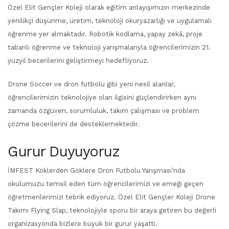
Özel Elit Gençler Koleji olarak eğitim anlayışımızın merkezinde
yenilikçi düşünme, üretim, teknoloji okuryazarlığı ve uygulamalı
öğrenme yer almaktadır. Robotik kodlama, yapay zekâ, proje
tabanlı öğrenme ve teknoloji yarışmalarıyla öğrencilerimizin 21.
yüzyıl becerilerini geliştirmeyi hedefliyoruz.
Drone Soccer ve dron futbolu gibi yeni nesil alanlar,
öğrencilerimizin teknolojiye olan ilgisini güçlendirirken aynı
zamanda özgüven, sorumluluk, takım çalışması ve problem
çözme becerilerini de desteklemektedir.
Gurur Duyuyoruz
İMFEST Köklerden Göklere Dron Futbolu Yarışması’nda
okulumuzu temsil eden tüm öğrencilerimizi ve emeği geçen
öğretmenlerimizi tebrik ediyoruz. Özel Elit Gençler Koleji Drone
Takımı Flying Slap, teknolojiyle sporu bir araya getiren bu değerli
organizasyonda bizlere büyük bir gurur yaşattı.