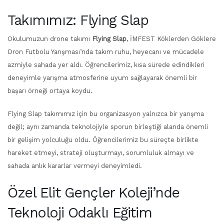
Takımımız: Flying Slap
Okulumuzun drone takımı
Flying Slap
, İMFEST Köklerden Göklere
Dron Futbolu Yarışması’nda takım ruhu, heyecanı ve mücadele
azmiyle sahada yer aldı. Öğrencilerimiz, kısa sürede edindikleri
deneyimle yarışma atmosferine uyum sağlayarak önemli bir
başarı örneği ortaya koydu.
Flying Slap takımımız için bu organizasyon yalnızca bir yarışma
değil; aynı zamanda teknolojiyle sporun birleştiği alanda önemli
bir gelişim yolculuğu oldu. Öğrencilerimiz bu süreçte birlikte
hareket etmeyi, strateji oluşturmayı, sorumluluk almayı ve
sahada anlık kararlar vermeyi deneyimledi.
Özel Elit Gençler Koleji’nde
Teknoloji Odaklı Eğitim