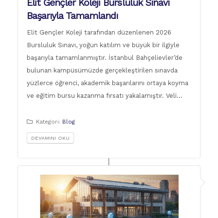
Elit Gençler Koleji Bursluluk Sınavı
Başarıyla Tamamlandı
Elit Gençler Koleji tarafından düzenlenen 2026
Bursluluk Sınavı, yoğun katılım ve büyük bir ilgiyle
başarıyla tamamlanmıştır. İstanbul Bahçelievler’de
bulunan kampüsümüzde gerçekleştirilen sınavda
yüzlerce öğrenci, akademik başarılarını ortaya koyma
ve eğitim bursu kazanma fırsatı yakalamıştır. Veli…
Kategori:
Blog
DEVAMINI OKU