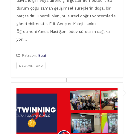
davrandığını veya direndiğini gözlemlemektedir. Bu
durum çoğu zaman gelişimsel süreçlerin doğal bir
parçasıdır. Önemli olan, bu süreci doğru yöntemlerle
yönetebilmektir. Elit Gençler Koleji İlkokul
Öğretmeni Yunus Naci Şen, ödev sürecinin sağlıklı
yön…
Kategori:
Blog
DEVAMINI OKU