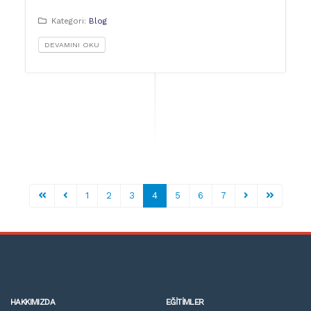
Kategori:
Blog
DEVAMINI OKU
1
2
3
4
5
6
7
HAKKIMIZDA
EĞITIMLER