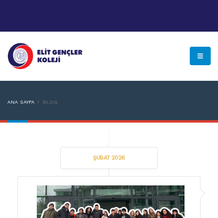
ANA SAYFA
BLOG
ŞUBAT 2026