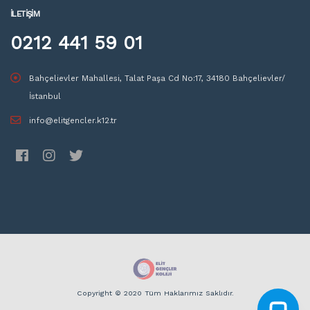
İLETIŞIM
0212 441 59 01
Bahçelievler Mahallesi, Talat Paşa Cd No:17, 34180 Bahçelievler/
İstanbul
info@elitgencler.k12.tr
Copyright © 2020 Tüm Haklarımız Saklıdır.