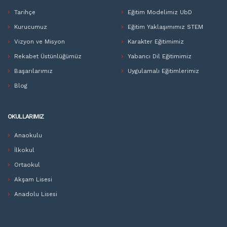
Tarihçe
Eğitim Modelimiz UbD
Kurucumuz
Eğitim Yaklaşımımız STEM
Vizyon ve Misyon
Karakter Eğitimimiz
Rekabet Üstünlüğümüz
Yabancı Dil Eğitimimiz
Başarılarımız
Uygulamalı Eğitimlerimiz
Blog
OKULLARIMIZ
Anaokulu
İlkokul
Ortaokul
Akşam Lisesi
Anadolu Lisesi