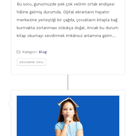
Bu soru, günümüzde pek çok velinin ortak endişesi
hâline gelmiş durumda. Dijital ekranların hayatın
merkezine yerleştiği bir çağda, çocukların kitapla bağ
kurmakta zorlanması oldukça doğal. Ancak bu durum
kitap okumayı sevdirmek imkânsız anlamına gelm…
Kategori:
Blog
DEVAMINI OKU