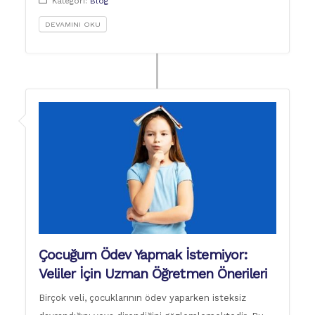
Kategori:
Blog
DEVAMINI OKU
Çocuğum Ödev Yapmak İstemiyor:
Veliler İçin Uzman Öğretmen Önerileri
Birçok veli, çocuklarının ödev yaparken isteksiz