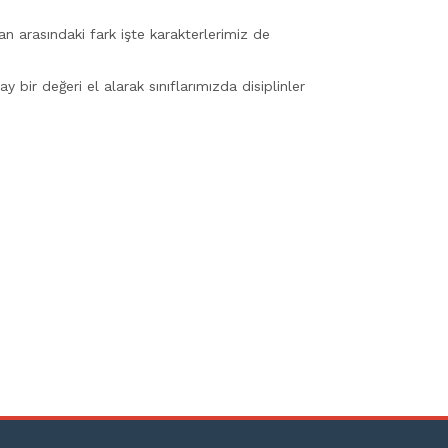
an arasındaki fark işte karakterlerimiz de
ir değeri el alarak sınıflarımızda disiplinler