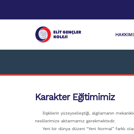
HAKKIM
Karakter Eğitimimiz
İlişkilerin yüzeyselleştiği, algılamanın mekanikle
nesillerimize aktarmamız gerekmektedir.
Yeni bir dünya düzeni “Yeni Normal” farklı olacak 