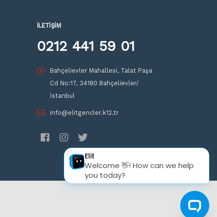
İLETIŞIM
0212 441 59 01
Bahçelievler Mahallesi, Talat Paşa
Cd No:17, 34180 Bahçelievler/
İstanbul
info@elitgencler.k12.tr