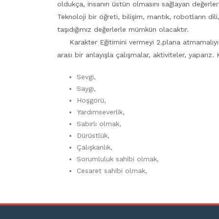
oldukça, insanın üstün olmasını sağlayan değerl
Teknoloji bir öğreti, bilişim, mantık, robotların 
taşıdığımız değerlerle mümkün olacaktır.
Karakter Eğitimini vermeyi 2.plana atmamalıyız. B
arası bir anlayışla çalışmalar, aktiviteler, yaparız.
Sevgi,
Saygı,
Hoşgörü,
Yardımseverlik,
Sabırlı olmak,
Dürüstlük,
Çalışkanlık,
Sorumluluk sahibi olmak,
Cesaret sahibi olmak,