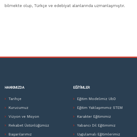
bilmekte olup, Türkçe ve edebiyat alanlarında uzmanlaşmıştır.
HAKKIMIZDA
EĞITIMLER
Tarihçe
Eğitim Modelimiz UbD
Kurucumuz
Eğitim Yaklaşımımız STEM
Vizyon ve Misyon
Karakter Eğitimimiz
Rekabet Üstünlüğümüz
Yabancı Dil Eğitimimiz
Başarılarımız
Uygulamalı Eğitimlerimiz