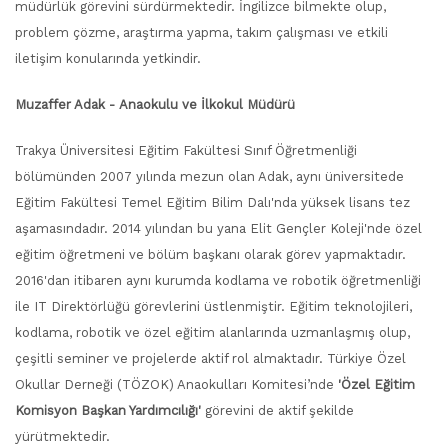
müdürlük görevini sürdürmektedir. İngilizce bilmekte olup,
problem çözme, araştırma yapma, takım çalışması ve etkili
iletişim konularında yetkindir.
Muzaffer Adak - Anaokulu ve İlkokul Müdürü
Trakya Üniversitesi Eğitim Fakültesi Sınıf Öğretmenliği
bölümünden 2007 yılında mezun olan Adak, aynı üniversitede
Eğitim Fakültesi Temel Eğitim Bilim Dalı'nda yüksek lisans tez
aşamasındadır. 2014 yılından bu yana Elit Gençler Koleji'nde özel
eğitim öğretmeni ve bölüm başkanı olarak görev yapmaktadır.
2016'dan itibaren aynı kurumda kodlama ve robotik öğretmenliği
ile IT Direktörlüğü görevlerini üstlenmiştir. Eğitim teknolojileri,
kodlama, robotik ve özel eğitim alanlarında uzmanlaşmış olup,
çeşitli seminer ve projelerde aktif rol almaktadır. Türkiye Özel
Okullar Derneği (TÖZOK) Anaokulları Komitesi’nde
'Özel Eğitim
Komisyon Başkan Yardımcılığı'
görevini de aktif şekilde
yürütmektedir.