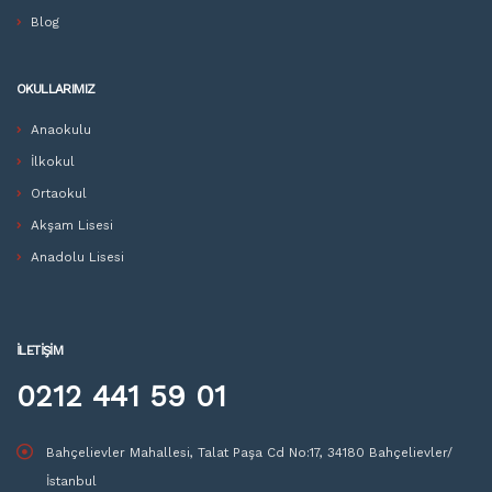
Blog
OKULLARIMIZ
Anaokulu
İlkokul
Ortaokul
Akşam Lisesi
Anadolu Lisesi
İLETIŞIM
0212 441 59 01
Bahçelievler Mahallesi, Talat Paşa Cd No:17, 34180 Bahçelievler/
İstanbul