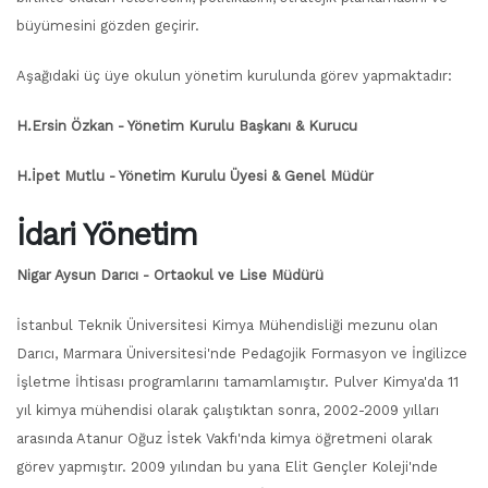
büyümesini gözden geçirir.
Aşağıdaki üç üye okulun yönetim kurulunda görev yapmaktadır:
H.Ersin Özkan - Yönetim Kurulu Başkanı & Kurucu
H.İpet Mutlu - Yönetim Kurulu Üyesi & Genel Müdür
İdari Yönetim
Nigar Aysun Darıcı - Ortaokul ve Lise Müdürü
İstanbul Teknik Üniversitesi Kimya Mühendisliği mezunu olan
Darıcı, Marmara Üniversitesi'nde Pedagojik Formasyon ve İngilizce
İşletme İhtisası programlarını tamamlamıştır. Pulver Kimya'da 11
yıl kimya mühendisi olarak çalıştıktan sonra, 2002-2009 yılları
arasında Atanur Oğuz İstek Vakfı'nda kimya öğretmeni olarak
görev yapmıştır. 2009 yılından bu yana Elit Gençler Koleji'nde