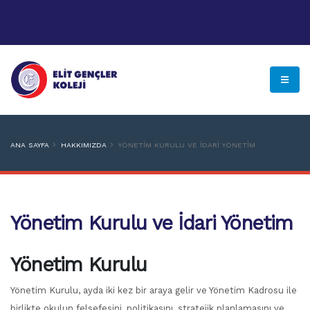
ANA SAYFA
HAKKIMIZDA
YÖNETIM KURULU VE İDARI YÖNETIM
Yönetim Kurulu ve İdari Yönetim
Yönetim Kurulu
Yönetim Kurulu, ayda iki kez bir araya gelir ve Yönetim Kadrosu ile
birlikte okulun felsefesini, politikasını, stratejik planlamasını ve